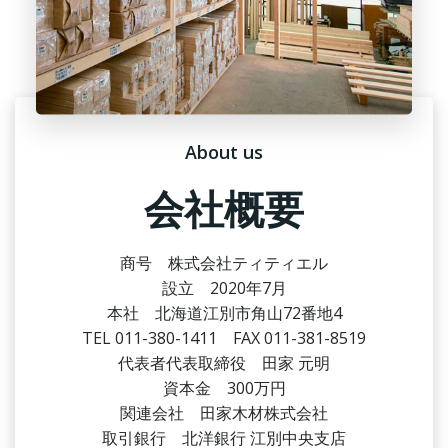
About us
会社概要
商号 株式会社ティティエル
設立 2020年7月
本社 北海道江別市角山72番地4
TEL 011-380-1411 FAX 011-381-8519
代表者代表取締役 田家 元明
資本金 300万円
関連会社 田家木材株式会社
取引銀行 北洋銀行 江別中央支店